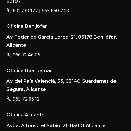
03187
691 730 177 | 865 660 748
Oficina Benijófar
Av. Federíco García Lorca, 21, 03178 Benijófar,
Alicante
966 71 46 05
Oficina Guardamar
Av. del País Valencià, 53, 03140 Guardamar del
Segura, Alicante
965 72 86 12
Oficina Alicante
Avda. Alfonso el Sabio, 21, 03001 Alicante