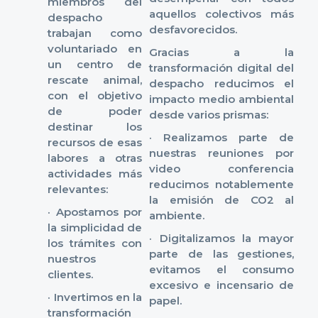
miembros del
aquellos colectivos más
despacho
desfavorecidos.
trabajan como
voluntariado en
Gracias a la
un centro de
transformación digital del
rescate animal,
despacho reducimos el
con el objetivo
impacto medio ambiental
de poder
desde varios prismas:
destinar los
· Realizamos parte de
recursos de esas
nuestras reuniones por
labores a otras
video conferencia
actividades más
reducimos notablemente
relevantes:
la emisión de CO2 al
· Apostamos por
ambiente.
la simplicidad de
· Digitalizamos la mayor
los trámites con
parte de las gestiones,
nuestros
evitamos el consumo
clientes.
excesivo e incensario de
· Invertimos en la
papel.
transformación