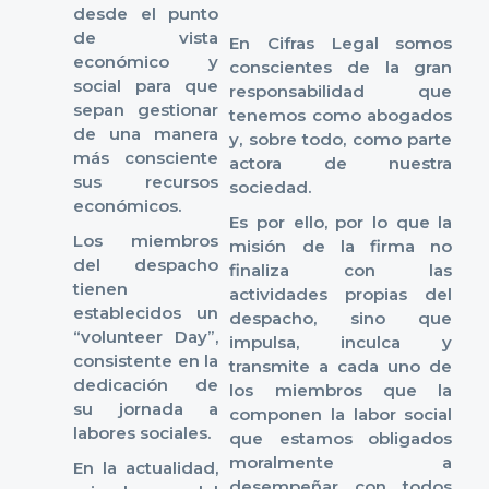
desde el punto
de vista
En Cifras Legal somos
económico y
conscientes de la gran
social para que
responsabilidad que
sepan gestionar
tenemos como abogados
de una manera
y, sobre todo, como parte
más consciente
actora de nuestra
sus recursos
sociedad.
económicos.
Es por ello, por lo que la
Los miembros
misión de la firma no
del despacho
finaliza con las
tienen
actividades propias del
establecidos un
despacho, sino que
“volunteer Day”,
impulsa, inculca y
consistente en la
transmite a cada uno de
dedicación de
los miembros que la
su jornada a
componen la labor social
labores sociales.
que estamos obligados
moralmente a
En la actualidad,
desempeñar con todos