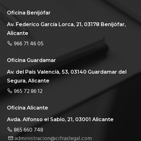
Oficina Benijófar
Av. Federíco García Lorca, 21, 03178 Benijófar,
Alicante
966 71 46 05
Oficina Guardamar
Av. del País Valencià, 53, 03140 Guardamar del
Segura, Alicante
965 72 86 12
Oficina Alicante
Avda. Alfonso el Sabio, 21, 03001 Alicante
865 660 748
administracion@cifraslegal.com