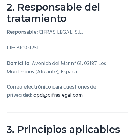
2. Responsable del
tratamiento
Responsable:
CIFRAS LEGAL, S.L.
CIF:
B10931251
Domicilio:
Avenida del Mar nº 61, 03187 Los
Montesinos (Alicante), España.
Correo electrónico para cuestiones de
privacidad:
dpd@cifraslegal.com
3. Principios aplicables