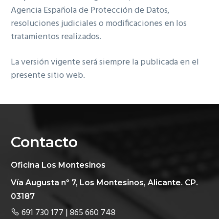
Agencia Española de Protección de Datos,
resoluciones judiciales o modificaciones en los
tratamientos realizados.
La versión vigente será siempre la publicada en el
presente sitio web.
Contacto
Oficina Los Montesinos
Vía Augusta nº 7, Los Montesinos, Alicante. CP.
03187
691 730 177 | 865 660 748