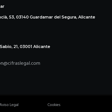
ar
encià, 53, 03140 Guardamar del Segura, Alicante
Sabio, 21, 03001 Alicante
on@cifraslegal.com
Aviso Legal
Cookies