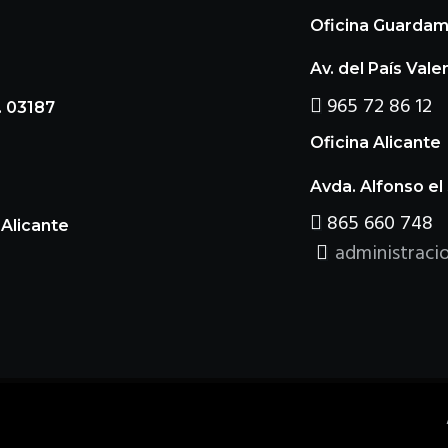
Oficina Guardam
Av. del País Val
965 72 86 12
. 03187
Oficina Alicante
Avda. Alfonso el 
865 660 748
 Alicante
administraci