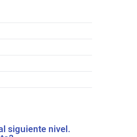
 siguiente nivel.