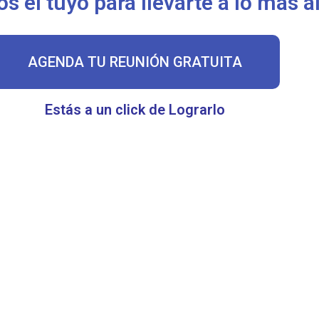
 el tuyo para llevarte a lo más a
AGENDA TU REUNIÓN GRATUITA
Estás a un click de Lograrlo
¿Por qué elegirnos?
+