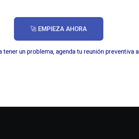
🚀 EMPIEZA AHORA
 tener un problema, agenda tu reunión preventiva a