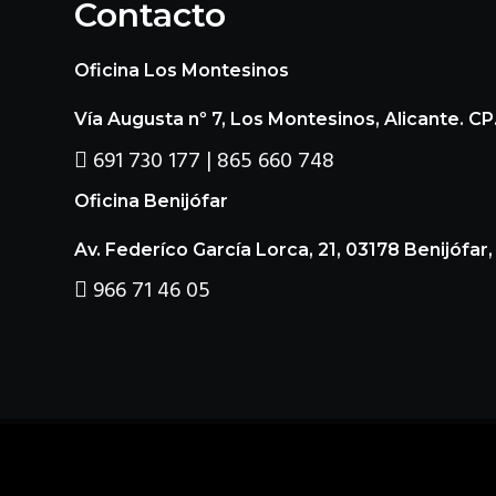
Contacto
Oficina Los Montesinos
Vía Augusta nº 7, Los Montesinos, Alicante. CP
691 730 177 | 865 660 748
Oficina Benijófar
Av. Federíco García Lorca, 21, 03178 Benijófar,
966 71 46 05