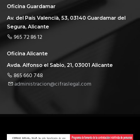
Oficina Guardamar
Av. del País Valencià, 53, 03140 Guardamar del
Segura, Alicante
965 72 86 12
Oficina Alicante
Avda. Alfonso el Sabio, 21, 03001 Alicante
865 660 748
administracion@cifraslegal.com