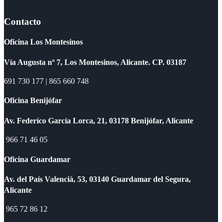
Contacto
Oficina Los Montesinos
Vía Augusta nº 7, Los Montesinos, Alicante. CP. 03187
691 730 177 | 865 660 748
Oficina Benijófar
Av. Federíco García Lorca, 21, 03178 Benijófar, Alicante
966 71 46 05
Oficina Guardamar
Av. del País Valencià, 53, 03140 Guardamar del Segura,
Alicante
965 72 86 12