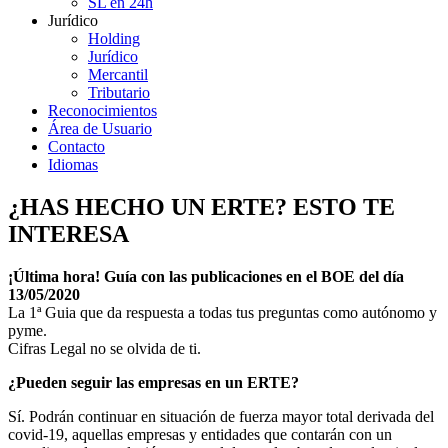
SL en 24h
Jurídico
Holding
Jurídico
Mercantil
Tributario
Reconocimientos
Área de Usuario
Contacto
Idiomas
¿HAS HECHO UN ERTE? ESTO TE
INTERESA
¡Última hora! Guía con las publicaciones en el BOE del día
13/05/2020
La 1ª Guia que da respuesta a todas tus preguntas como autónomo y
pyme.
Cifras Legal no se olvida de ti.
¿Pueden seguir
las empresas en un ERTE?
Sí. Podrán continuar en situación de fuerza mayor total derivada del
covid-19, aquellas empresas y entidades que contarán con un