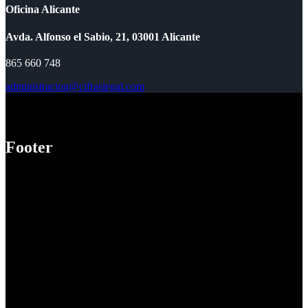
Oficina Alicante
Avda. Alfonso el Sabio, 21, 03001 Alicante
865 660 748
administracion@cifraslegal.com
Footer