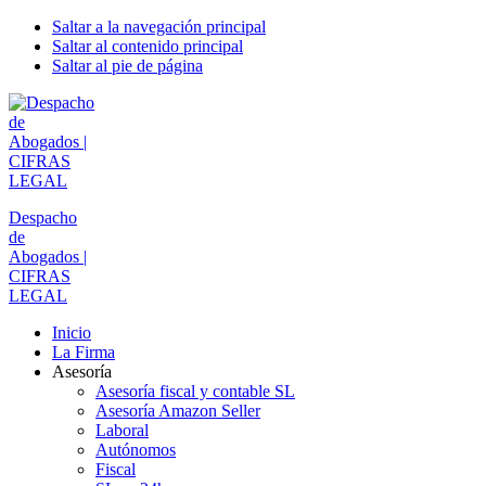
Saltar a la navegación principal
Saltar al contenido principal
Saltar al pie de página
Despacho
de
Abogados |
CIFRAS
LEGAL
Inicio
La Firma
Asesoría
Asesoría fiscal y contable SL
Asesoría Amazon Seller
Laboral
Autónomos
Fiscal