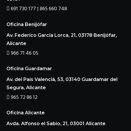
691 730 177 | 865 660 748
Oficina Benijófar
Av. Federíco García Lorca, 21, 03178 Benijófar,
Alicante
966 71 46 05
Oficina Guardamar
Av. del País Valencià, 53, 03140 Guardamar del
Segura, Alicante
965 72 86 12
Oficina Alicante
Avda. Alfonso el Sabio, 21, 03001 Alicante