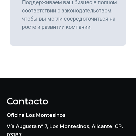
Поддерживаем ваш бизнес в полном
соответствии с законодательством,
чтобы вы могли сосредоточиться на
росте и развитии компании.
Contacto
Oficina Los Montesinos
Vía Augusta nº 7, Los Montesinos, Alicante. CP.
03187