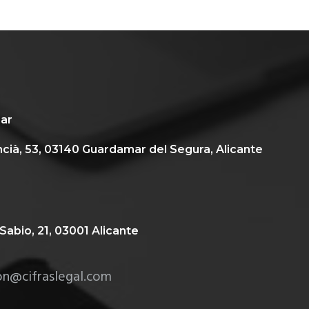
principal
ar
encià, 53, 03140 Guardamar del Segura, Alicante
Sabio, 21, 03001 Alicante
on@cifraslegal.com