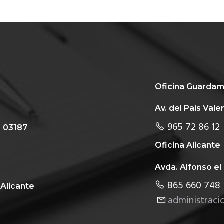
Oficina Guardam
Av. del País Val
965 72 86 12
. 03187
Oficina Alicante
Avda. Alfonso el 
865 660 748
 Alicante
administraci