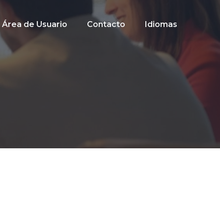
Área de Usuario
Contacto
Idiomas
Barra
lateral